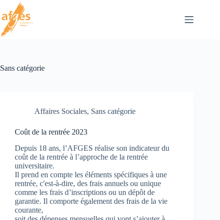
Passer
au
contenu
Sans catégorie
Affaires Sociales
,
Sans catégorie
Coût de la rentrée 2023
Depuis 18 ans, l’AFGES réalise son indicateur du
coût de la rentrée à l’approche de la rentrée
universitaire.
Il prend en compte les éléments spécifiques à une
rentrée, c'est-à-dire, des frais annuels ou unique
comme les frais d’inscriptions ou un dépôt de
garantie. Il comporte également des frais de la vie
courante,
soit des dépenses mensuelles qui vont s’ajouter à