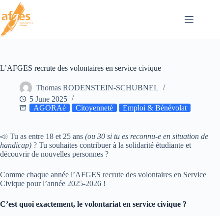
Skip
to
content
L’AFGES recrute des volontaires en service civique
Thomas RODENSTEIN-SCHUBNEL
5 June 2025
AGORAé
Citoyenneté
Emploi & Bénévolat
📣 Tu as entre 18 et 25 ans
(ou 30 si tu es reconnu-e en situation de
handicap)
? Tu souhaites contribuer à la solidarité étudiante et
découvrir de nouvelles personnes ?
Comme chaque année l’AFGES recrute des volontaires en Service
Civique pour l’année 2025-2026 !
C’est quoi exactement, le volontariat en service civique ?