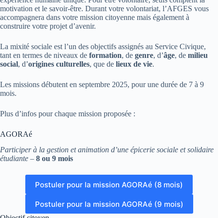
motivation et le savoir-être. Durant votre volontariat, l’AFGES vous
accompagnera dans votre mission citoyenne mais également à
construire votre projet d’avenir.
La mixité sociale est l’un des objectifs assignés au Service Civique,
tant en termes de niveaux de
formation
, de
genre
, d’
âge
, de
milieu
social
, d’
origines culturelles
, que de
lieux de vie
.
Les missions débutent en septembre 2025, pour une durée de 7 à 9
mois.
Plus d’infos pour chaque mission proposée :
AGORAé
Participer à la gestion et animation d’une épicerie sociale et solidaire
étudiante
–
8 ou 9 mois
Postuler pour la mission AGORAé (8 mois)
Postuler pour la mission AGORAé (9 mois)
Objectif citoyen