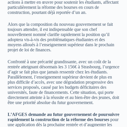
actions à mettre en œuvre pour soutenir les étudiants, affectant
particulièrement la réforme des bourses en cours de
construction, pourtant déjà reportée d’un an.
Alors que la composition du nouveau gouvernement se fait
toujours attendre, il est indispensable que son chef
nouvellement nommé clarifie rapidement la position qu’il
adoptera vis-à-vis des problématiques étudiantes et des
moyens alloués à l’enseignement supérieur dans le prochain
projet de loi de finances.
Confronté à une précarité grandissante, avec un coût de la
rentrée atteignant désormais les 3 156€ à Strasbourg, l’urgence
d’agir se fait plus que jamais ressentir chez les étudiants.
Parallèlement, l’enseignement supérieur devient de plus en
plus difficile d’accès, avec une dégradation progressive des
services proposés, causé par les budgets déficitaires des
universités, faute de financements. Cette situation, qui porte
directement atteinte à la réussite et au bien-être des jeunes, doit
être une priorité absolue du futur gouvernement.
L’AFGES demande au futur gouvernement de poursuivre
rapidement la construction de la réforme des bourses
pour
une application dès la prochaine rentrée et d’augmenter les