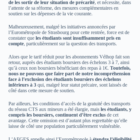
de les sortir de leur situation de précarité
, et nécessite, dans
l’attente de sa réforme, des mesures complémentaires en
soutien sur les dépenses de la vie courante.
Malheureusement, malgré les initiatives annoncées par
l’Eurométropole de Strasbourg pour cette rentrée, force est de
constater que
les étudiants sont insuffisamment pris en
compte
, particulièrement sur la question des transports.
Alors que le tarif réduit pour les abonnements Vélhop fait son
retour, auprès des étudiants boursiers des échelons 3 à 7, ainsi
qu’à ceux non boursiers bénéficiant des repas à 1€.
Toutefois,
nous ne pouvons que faire part de notre incompréhension
face à l’exclusion des étudiants boursiers des échelons
inférieurs à 3
qui, malgré leur statut précaire, sont laissés de
côté dans cette mesure de soutien.
Par ailleurs, les conditions d’accès de la gratuité des transports
du réseau CTS aux mineurs a été élargie, mais
les étudiants, y
compris les boursiers, continuent d’être exclus
de cet
avantage. Cette omission est d’autant plus regrettable qu’elle
laisse de côté une population particulièrement vulnérable.
L’AFGES appelle ainsi l’Eurométropole à
étendre l’éligibilité